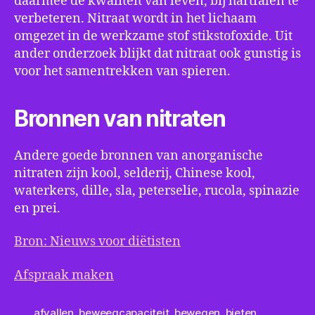
daarmee de kwaliteit van leven, bij hartfalen te
verbeteren. Nitraat wordt in het lichaam
omgezet in de werkzame stof stikstofoxide. Uit
ander onderzoek blijkt dat nitraat ook gunstig is
voor het samentrekken van spieren.
Bronnen van nitraten
Andere goede bronnen van anorganische
nitraten zijn kool, selderij, Chinese kool,
waterkers, dille, sla, peterselie, rucola, spinazie
en prei.
Bron: Nieuws voor diëtisten
Afspraak maken
afvallen
,
beweegcapaciteit
,
bewegen
,
bieten
,