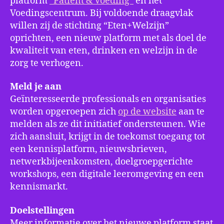
platform
“Patiënt & Voeding”
en het
Voedingscentrum. Bij voldoende draagvlak
willen zij de stichting “Eten+Welzijn”
oprichten, een nieuw platform met als doel de
kwaliteit van eten, drinken en welzijn in de
zorg te verhogen.
Meld je aan
Geïnteresseerde professionals en organisaties
worden opgeroepen zich
op de website
aan te
melden als ze dit initiatief ondersteunen. Wie
zich aansluit, krijgt in de toekomst toegang tot
een kennisplatform, nieuwsbrieven,
netwerkbijeenkomsten, doelgroepgerichte
workshops, een digitale leeromgeving en een
kennismarkt.
Doelstellingen
Meer informatie over het nieuwe platform staat