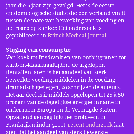
jaar, die 5 jaar zijn gevolgd. Het is de eerste
epidemiologische studie die een verband vindt
tussen de mate van bewerking van voeding en
het risico op kanker. Het onderzoek is
gepubliceerd in
British Medical Journal
.
Stijging van consumptie
Van koek tot frisdrank en van ontbijtgranen tot
kant-en-klaarmaaltijden: de afgelopen
tientallen jaren is het aandeel van sterk
bewerkte voedingsmiddelen in de voeding
dramatisch gestegen, zo schrijven de auteurs.
Het aandeel is inmiddels opgelopen tot 25 à 50
procent van de dagelijkse energie-inname in
onder meer Europa en de Verenigde Staten.
Opvallend genoeg lijkt het probleem in
Frankrijk minder groot:
recent onderzoek
laat
zien dat het aandeel van sterk bewerkte