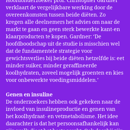
Hoofdonderzoeker prof. Christopher Gardner
verklaart de vergelijkbare werking door de
overeenkomsten tussen beide diëten. Zo
kregen alle deelnemers het advies om naar de
markt te gaan en geen sterk bewerkte kant-en
klaarproducten te kopen. Gardner: ‘De
hoofdboodschap uit de studie is misschien wel
dat de fundamentele strategie voor
gewichtsverlies bij beide diëten hetzelfde is: eet
minder suiker, minder geraffineerde
koolhydraten, zoveel mogelijk groenten en kies
voor onbewerkte voedingsmiddelen.’
Genen en insuline
De onderzoekers hebben ook gekeken naar de
invloed van insulineproductie en genen van
het koolhydraat- en vetmetabolisme. Het idee
daarachter is dat het persoonsafhankelijk kan