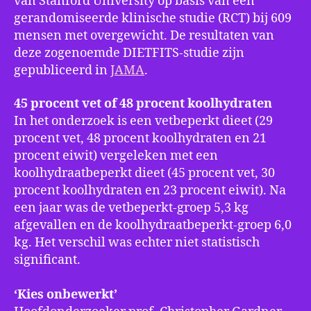
van Stanford University op basis van een
gerandomiseerde klinische studie (RCT) bij 609
mensen met overgewicht. De resultaten van
deze zogenoemde DIETFITS-studie zijn
gepubliceerd in
JAMA
.
45 procent vet of 48 procent koolhydraten
In het onderzoek is een vetbeperkt dieet (29
procent vet, 48 procent koolhydraten en 21
procent eiwit) vergeleken met een
koolhydraatbeperkt dieet (45 procent vet, 30
procent koolhydraten en 23 procent eiwit). Na
een jaar was de vetbeperkt-groep 5,3 kg
afgevallen en de koolhydraatbeperkt-groep 6,0
kg. Het verschil was echter niet statistisch
significant.
‘Kies onbewerkt’