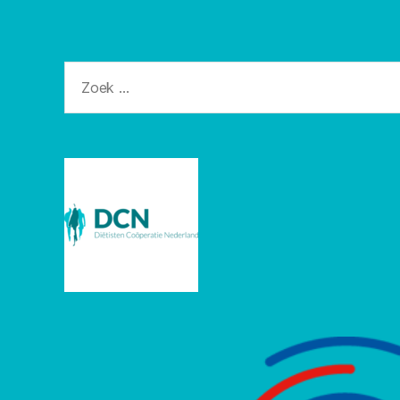
Zoeken
naar: