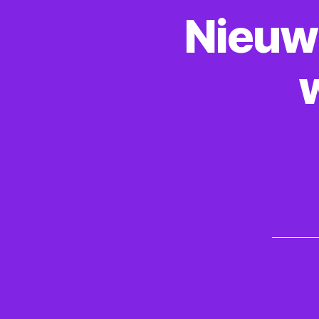
Nieuw 
w