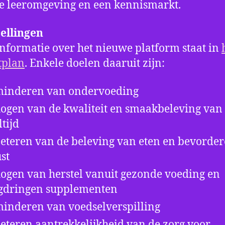
le leeromgeving en een kennismarkt.
ellingen
nformatie over het nieuwe platform staat in
tplan
. Enkele doelen daaruit zijn:
inderen van ondervoeding
ogen van de kwaliteit en smaakbeleving van
tijd
eteren van de beleving van eten en bevorde
ust
ogen van herstel vanuit gezonde voeding en
gdringen supplementen
inderen van voedselverspilling
eteren aantrekkelijkheid van de zorg voor