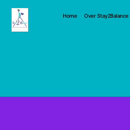
Home
Over Stay2Balance
Stay2balance