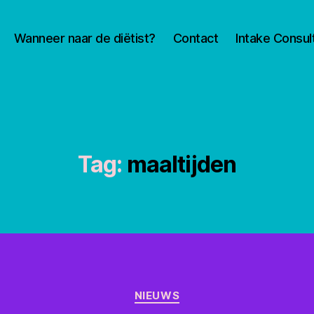
Wanneer naar de diëtist?
Contact
Intake Consul
Tag:
maaltijden
Categorieën
NIEUWS