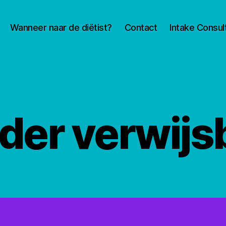
Wanneer naar de diëtist?
Contact
Intake Consul
der verwijsb