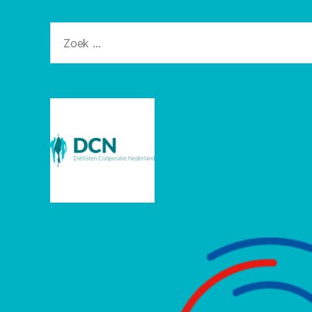
Zoeken
naar: