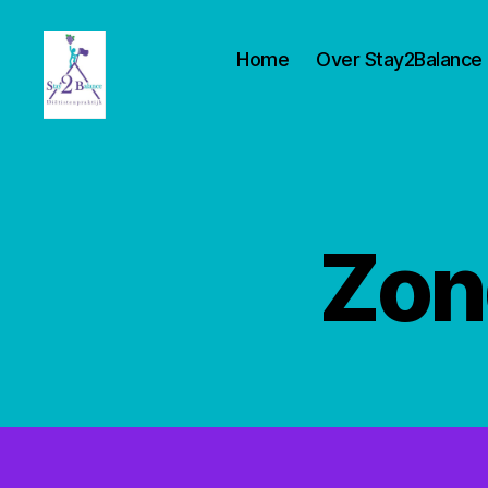
Home
Over Stay2Balance
Stay2balance
Zon