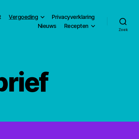
t
Vergoeding
Privacyverklaring
Nieuws
Recepten
Zoek
rief