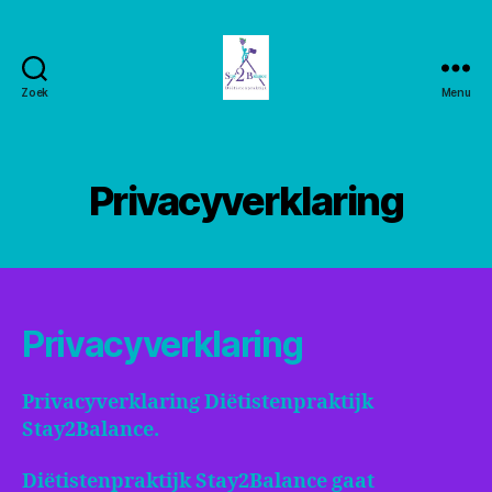
Zoek
Menu
Stay2balance
Privacyverklaring
Privacyverklaring
Privacyverklaring Diëtistenpraktijk
Stay2Balance.
Diëtistenpraktijk Stay2Balance gaat