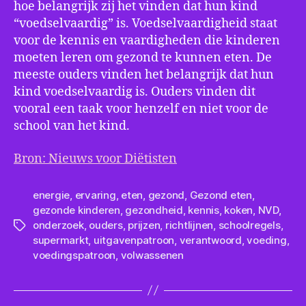
hoe belangrijk zij het vinden dat hun kind
“voedselvaardig” is. Voedselvaardigheid staat
voor de kennis en vaardigheden die kinderen
moeten leren om gezond te kunnen eten. De
meeste ouders vinden het belangrijk dat hun
kind voedselvaardig is. Ouders vinden dit
vooral een taak voor henzelf en niet voor de
school van het kind.
Bron: Nieuws voor Diëtisten
energie
,
ervaring
,
eten
,
gezond
,
Gezond eten
,
gezonde kinderen
,
gezondheid
,
kennis
,
koken
,
NVD
,
onderzoek
,
ouders
,
prijzen
,
richtlijnen
,
schoolregels
,
Tags
supermarkt
,
uitgavenpatroon
,
verantwoord
,
voeding
,
voedingspatroon
,
volwassenen