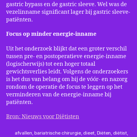
gastric bypass en de gastric sleeve. Wel was de
vezelinname significant lager bij gastric sleeve-
patiënten.
Focus op minder energie-inname
Uit het onderzoek blijkt dat een groter verschil
tussen pre- en postoperatieve energie-inname
(logischerwijs) tot een hoger totaal
gewichtsverlies leidt. Volgens de onderzoekers
is het dus van belang om bij de vóór- en nazorg
rondom de operatie de focus te leggen op het
verminderen van de energie-inname bij
patiënten.
Bron: Nieuws voor Diëtisten
afvallen
,
bariatrische chirurgie
,
dieet
,
Diëten
,
diëtist
,