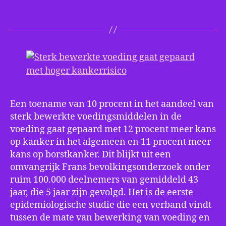
be
vo
ga
ge
me
ho
kan
Een toename van 10 procent in het aandeel van
sterk bewerkte voedingsmiddelen in de
voeding gaat gepaard met 12 procent meer kans
op kanker in het algemeen en 11 procent meer
kans op borstkanker. Dit blijkt uit een
omvangrijk Frans bevolkingsonderzoek onder
ruim 100.000 deelnemers van gemiddeld 43
jaar, die 5 jaar zijn gevolgd. Het is de eerste
epidemiologische studie die een verband vindt
tussen de mate van bewerking van voeding en