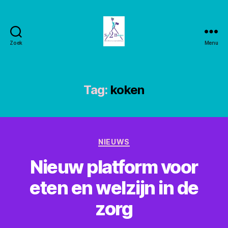
Zoek
Menu
Stay2balance
Tag:
koken
Categorieën
NIEUWS
Nieuw platform voor
eten en welzijn in de
zorg