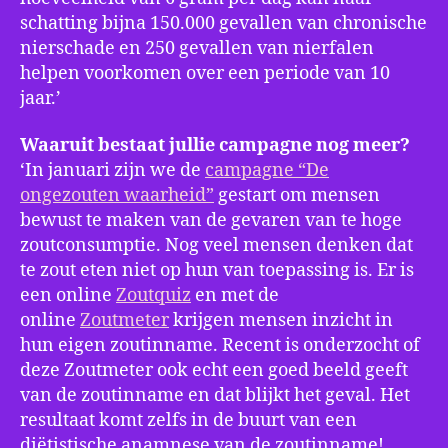
schatting bijna 150.000 gevallen van chronische
nierschade en 250 gevallen van nierfalen
helpen voorkomen over een periode van 10
jaar.’
Waaruit bestaat jullie campagne nog meer?
‘In januari zijn we de
campagne “De
ongezouten waarheid”
gestart om mensen
bewust te maken van de gevaren van te hoge
zoutconsumptie. Nog veel mensen denken dat
te zout eten niet op hun van toepassing is. Er is
een online
Zoutquiz
en met de
online
Zoutmeter
krijgen mensen inzicht in
hun eigen zoutinname. Recent is onderzocht of
deze Zoutmeter ook echt een goed beeld geeft
van de zoutinname en dat blijkt het geval. Het
resultaat komt zelfs in de buurt van een
diëtistische anamnese van de zoutinname!