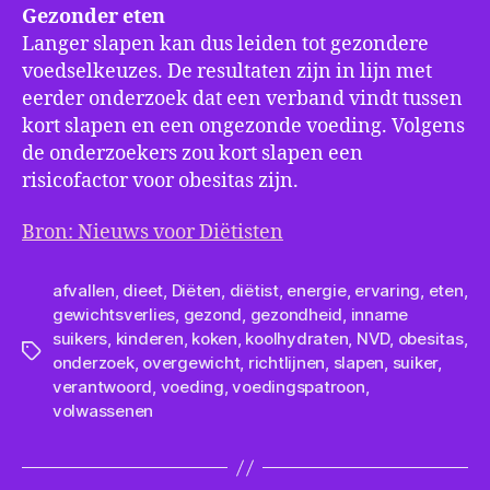
Gezonder eten
Langer slapen kan dus leiden tot gezondere
voedselkeuzes. De resultaten zijn in lijn met
eerder onderzoek dat een verband vindt tussen
kort slapen en een ongezonde voeding. Volgens
de onderzoekers zou kort slapen een
risicofactor voor obesitas zijn.
Bron: Nieuws voor Diëtisten
afvallen
,
dieet
,
Diëten
,
diëtist
,
energie
,
ervaring
,
eten
,
gewichtsverlies
,
gezond
,
gezondheid
,
inname
suikers
,
kinderen
,
koken
,
koolhydraten
,
NVD
,
obesitas
,
Tags
onderzoek
,
overgewicht
,
richtlijnen
,
slapen
,
suiker
,
verantwoord
,
voeding
,
voedingspatroon
,
volwassenen