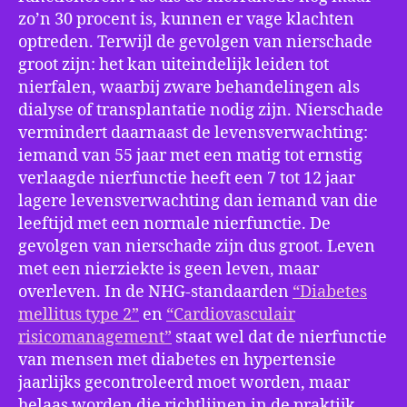
zo’n 30 procent is, kunnen er vage klachten
optreden. Terwijl de gevolgen van nierschade
groot zijn: het kan uiteindelijk leiden tot
nierfalen, waarbij zware behandelingen als
dialyse of transplantatie nodig zijn. Nierschade
vermindert daarnaast de levensverwachting:
iemand van 55 jaar met een matig tot ernstig
verlaagde nierfunctie heeft een 7 tot 12 jaar
lagere levensverwachting dan iemand van die
leeftijd met een normale nierfunctie. De
gevolgen van nierschade zijn dus groot. Leven
met een nierziekte is geen leven, maar
overleven. In de NHG-standaarden
“Diabetes
mellitus type 2”
en
“Cardiovasculair
risicomanagement”
staat wel dat de nierfunctie
van mensen met diabetes en hypertensie
jaarlijks gecontroleerd moet worden, maar
helaas worden die richtlijnen in de praktijk