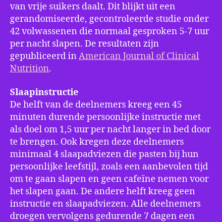
van vrije suikers daalt. Dit blijkt uit een
gerandomiseerde, gecontroleerde studie onder
42 volwassenen die normaal gesproken 5-7 uur
per nacht slapen. De resultaten zijn
gepubliceerd in
American Journal of Clinical
Nutrition
.
Slaapinstructie
De helft van de deelnemers kreeg een 45
minuten durende persoonlijke instructie met
als doel om 1,5 uur per nacht langer in bed door
te brengen. Ook kregen deze deelnemers
minimaal 4 slaapadviezen die pasten bij hun
persoonlijke leefstijl, zoals een aanbevolen tijd
om te gaan slapen en geen cafeïne nemen voor
het slapen gaan. De andere helft kreeg geen
instructie en slaapadviezen. Alle deelnemers
droegen vervolgens gedurende 7 dagen een