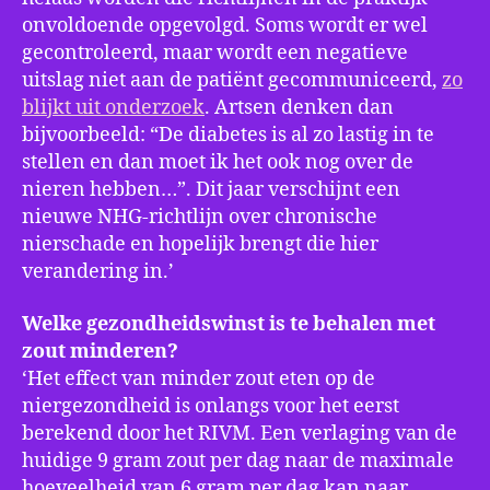
onvoldoende opgevolgd. Soms wordt er wel
gecontroleerd, maar wordt een negatieve
uitslag niet aan de patiënt gecommuniceerd,
zo
blijkt uit onderzoek
. Artsen denken dan
bijvoorbeeld: “De diabetes is al zo lastig in te
stellen en dan moet ik het ook nog over de
nieren hebben…”. Dit jaar verschijnt een
nieuwe NHG-richtlijn over chronische
nierschade en hopelijk brengt die hier
verandering in.’
Welke gezondheidswinst is te behalen met
zout minderen?
‘Het effect van minder zout eten op de
niergezondheid is onlangs voor het eerst
berekend door het RIVM. Een verlaging van de
huidige 9 gram zout per dag naar de maximale
hoeveelheid van 6 gram per dag kan naar