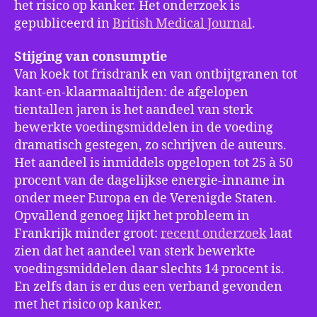
het risico op kanker. Het onderzoek is
gepubliceerd in
British Medical Journal
.
Stijging van consumptie
Van koek tot frisdrank en van ontbijtgranen tot
kant-en-klaarmaaltijden: de afgelopen
tientallen jaren is het aandeel van sterk
bewerkte voedingsmiddelen in de voeding
dramatisch gestegen, zo schrijven de auteurs.
Het aandeel is inmiddels opgelopen tot 25 à 50
procent van de dagelijkse energie-inname in
onder meer Europa en de Verenigde Staten.
Opvallend genoeg lijkt het probleem in
Frankrijk minder groot:
recent onderzoek
laat
zien dat het aandeel van sterk bewerkte
voedingsmiddelen daar slechts 14 procent is.
En zelfs dan is er dus een verband gevonden
met het risico op kanker.