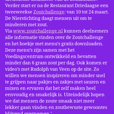
Verder start er na de Restaurant Driedaagse een
tweeweekse
Zoutchallenge
: van 10 tot 24 maart.
De Nierstichting daagt mensen uit om te
minderen met zout.
Via
www.zoutchallenge.nl
kunnen deelnemers
alle informatie vinden over de Zoutchallenge
en het boekje met menu’s gratis downloaden.
Deze menu’s zijn samen met het
Voedingscentrum ontwikkeld en bevatten
minder dan 6 gram zout per dag. Ook komen er
video’s met Rudolph van Veen op de site. Zo
willen we mensen inspireren om minder snel
te grijpen naar pakjes en zakjes met sauzen en
mixen en ervaren dat het zelf maken heel
eenvoudig en smakelijk is. Uiteindelijk hopen
we dat mensen de zoute smaak niet meer
lekker gaan vinden en zoutbewuste gewoontes
blijvend overnemen.’