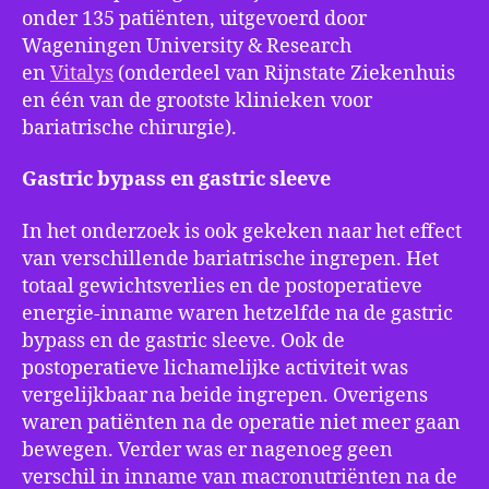
onder 135 patiënten, uitgevoerd door
Wageningen University & Research
en
Vitalys
(onderdeel van Rijnstate Ziekenhuis
en één van de grootste klinieken voor
bariatrische chirurgie).
Gastric bypass en gastric sleeve
In het onderzoek is ook gekeken naar het effect
van verschillende bariatrische ingrepen. Het
totaal gewichtsverlies en de postoperatieve
energie-inname waren hetzelfde na de gastric
bypass en de gastric sleeve. Ook de
postoperatieve lichamelijke activiteit was
vergelijkbaar na beide ingrepen. Overigens
waren patiënten na de operatie niet meer gaan
bewegen. Verder was er nagenoeg geen
verschil in inname van macronutriënten na de