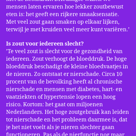
mensen laten ervaren hoe lekker zoutbewust
eten is: het geeft een rijkere smaaksensatie.
Met veel zout gaan smaken op elkaar lijken,
terwijl je met kruiden veel meer kunt variëren.’
Is zout voor iedereen slecht?
’Te veel zout is slecht voor de gezondheid van
iedereen. Zout verhoogt de bloeddruk. De hoge
bloeddruk beschadigt de kleine bloedvaatjes in
de nieren. Zo ontstaat er nierschade. Circa 10
procent van de bevolking heeft al chronische
nierschade en mensen met diabetes, hart- en
vaatziekten of hypertensie lopen een hoog
risico. Kortom: het gaat om miljoenen
Nederlanders. Het hoge zoutgebruik kan leiden
tot nierschade en het probleem daarmee is, dat
je het niet voelt als je nieren slechter gaan
functioneren. Pas als de nierfunctie nog maar