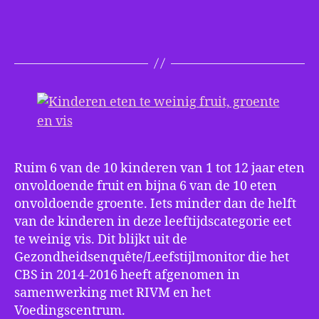
Kinderen
eten
te
weinig
fruit,
groente
en
vis
Ruim 6 van de 10 kinderen van 1 tot 12 jaar eten
onvoldoende fruit en bijna 6 van de 10 eten
onvoldoende groente. Iets minder dan de helft
van de kinderen in deze leeftijdscategorie eet
te weinig vis. Dit blijkt uit de
Gezondheidsenquête/Leefstijlmonitor die het
CBS in 2014-2016 heeft afgenomen in
samenwerking met RIVM en het
Voedingscentrum.