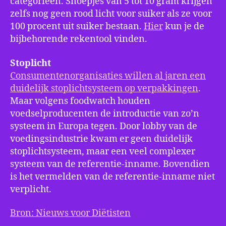
categorieën. Snoepjes van 5 tot 10 gram krijgen
zelfs nog geen rood licht voor suiker als ze voor
100 procent uit suiker bestaan.
Hier
kun je de
bijbehorende rekentool vinden.
Stoplicht
Consumentenorganisaties willen al jaren een
duidelijk stoplichtsysteem op verpakkingen
.
Maar volgens foodwatch houden
voedselproducenten de introductie van zo’n
systeem in Europa tegen. Door lobby van de
voedingsindustrie kwam er geen duidelijk
stoplichtsysteem, maar een veel complexer
systeem van de referentie-inname. Bovendien
is het vermelden van de referentie-inname niet
verplicht.
Bron: Nieuws voor Diëtisten