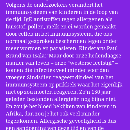
Volgens de onderzoekers verandert het
immuunsysteem van kinderen in de loop van
de tijd. IgE-antistoffen tegen allergenen als
huisstof, pollen, melk en ei worden gemaakt
door cellen in het immuunsysteem, die ons
normaal gesproken beschermen tegen onder
meer wormen en parasieten. Kinderarts Paul
Brand van Isala: ‘Maar door onze hedendaagse
manier van leven – onze “westerse leefstijl” –
komen die infecties veel minder voor dan
vroeger. Sindsdien reageert dit deel van het
immuunsysteem op prikkels waar het eigenlijk
niet op zou moeten reageren. Zo’n 150 jaar
geleden bestonden allergieën nog bijna niet.
En zou je het bloed bekijken van kinderen in
Afrika, dan zou je het ook veel minder
tegenkomen. Allergische gevoeligheid is dus
een aandoening van deze tijd en van de