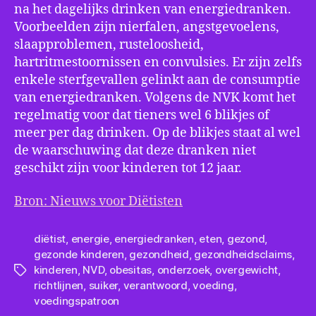
na het dagelijks drinken van energiedranken.
Voorbeelden zijn nierfalen, angstgevoelens,
slaapproblemen, rusteloosheid,
hartritmestoornissen en convulsies. Er zijn zelfs
enkele sterfgevallen gelinkt aan de consumptie
van energiedranken. Volgens de NVK komt het
regelmatig voor dat tieners wel 6 blikjes of
meer per dag drinken. Op de blikjes staat al wel
de waarschuwing dat deze dranken niet
geschikt zijn voor kinderen tot 12 jaar.
Bron: Nieuws voor Diëtisten
diëtist
,
energie
,
energiedranken
,
eten
,
gezond
,
gezonde kinderen
,
gezondheid
,
gezondheidsclaims
,
kinderen
,
NVD
,
obesitas
,
onderzoek
,
overgewicht
,
Tags
richtlijnen
,
suiker
,
verantwoord
,
voeding
,
voedingspatroon