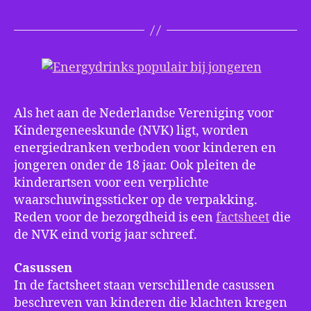
voo
kin
ond
de
18?
Als het aan de Nederlandse Vereniging voor
Kindergeneeskunde (NVK) ligt, worden
energiedranken verboden voor kinderen en
jongeren onder de 18 jaar. Ook pleiten de
kinderartsen voor een verplichte
waarschuwingssticker op de verpakking.
Reden voor de bezorgdheid is een
factsheet
die
de NVK eind vorig jaar schreef.
Casussen
In de factsheet staan verschillende casussen
beschreven van kinderen die klachten kregen