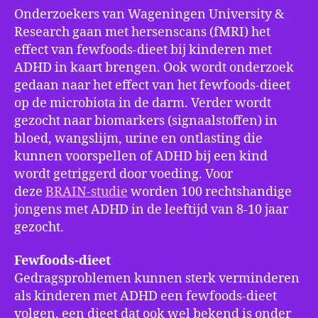
Onderzoekers van Wageningen University &
Research gaan met hersenscans (fMRI) het
effect van fewfoods-dieet bij kinderen met
ADHD in kaart brengen. Ook wordt onderzoek
gedaan naar het effect van het fewfoods-dieet
op de microbiota in de darm. Verder wordt
gezocht naar biomarkers (signaalstoffen) in
bloed, wangslijm, urine en ontlasting die
kunnen voorspellen of ADHD bij een kind
wordt getriggerd door voeding. Voor
deze
BRAIN-studie
worden 100 rechtshandige
jongens met ADHD in de leeftijd van 8-10 jaar
gezocht.
Fewfoods-dieet
Gedragsproblemen kunnen sterk verminderen
als kinderen met ADHD een fewfoods-dieet
volgen, een dieet dat ook wel bekend is onder