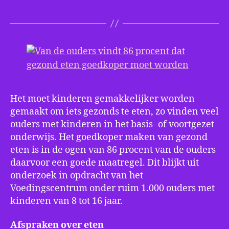
mo
go
vin
86
pr
va
de
ou
Het moet kinderen gemakkelijker worden
gemaakt om iets gezonds te eten, zo vinden veel
ouders met kinderen in het basis- of voortgezet
onderwijs. Het goedkoper maken van gezond
eten is in de ogen van 86 procent van de ouders
daarvoor een goede maatregel. Dit blijkt uit
onderzoek in opdracht van het
Voedingscentrum onder ruim 1.000 ouders met
kinderen van 8 tot 16 jaar.
Afspraken over eten