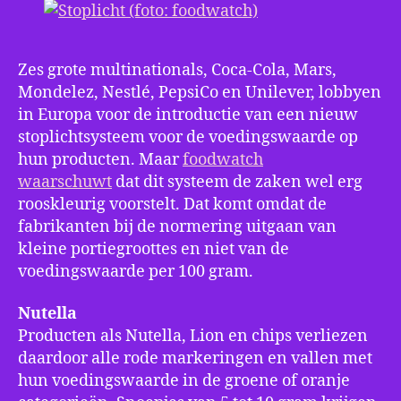
op
roo
Zes grote multinationals, Coca-Cola, Mars,
Mondelez, Nestlé, PepsiCo en Unilever, lobbyen
in Europa voor de introductie van een nieuw
stoplichtsysteem voor de voedingswaarde op
hun producten. Maar
foodwatch
waarschuwt
dat dit systeem de zaken wel erg
rooskleurig voorstelt. Dat komt omdat de
fabrikanten bij de normering uitgaan van
kleine portiegroottes en niet van de
voedingswaarde per 100 gram.
Nutella
Producten als Nutella, Lion en chips verliezen
daardoor alle rode markeringen en vallen met
hun voedingswaarde in de groene of oranje