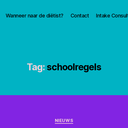
Wanneer naar de diëtist?
Contact
Intake Consul
Tag:
schoolregels
Categorieën
NIEUWS