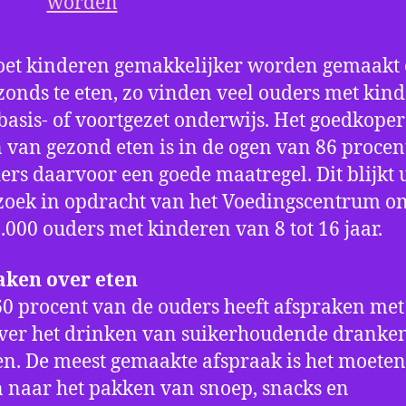
oet kinderen gemakkelijker worden gemaakt
ezonds te eten, zo vinden veel ouders met kin
 basis- of voortgezet onderwijs. Het goedkoper
van gezond eten is in de ogen van 86 procen
ers daarvoor een goede maatregel. Dit blijkt u
oek in opdracht van het Voedingscentrum o
.000 ouders met kinderen van 8 tot 16 jaar.
aken over eten
60 procent van de ouders heeft afspraken me
ver het drinken van suikerhoudende dranke
n. De meest gemaakte afspraak is het moeten
 naar het pakken van snoep, snacks en