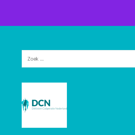
Zoeken
naar: