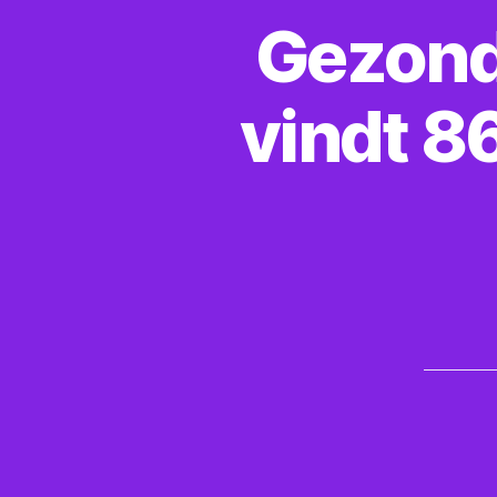
Gezond
vindt 8