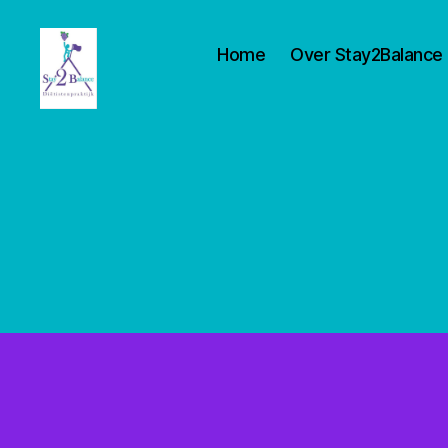
Home
Over Stay2Balance
Stay2balance