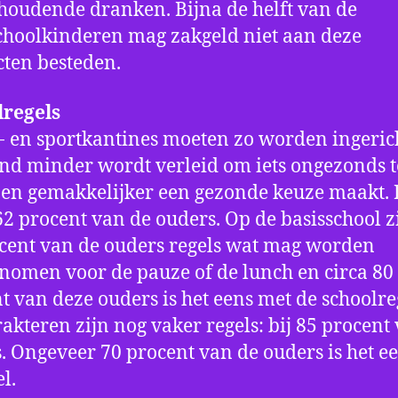
houdende dranken. Bijna de helft van de
choolkinderen mag zakgeld niet aan deze
ten besteden.
lregels
- en sportkantines moeten zo worden ingeric
nd minder wordt verleid om iets ongezonds t
en gemakkelijker een gezonde keuze maakt. 
62 procent van de ouders. Op de basisschool zi
cent van de ouders regels wat mag worden
omen voor de pauze of de lunch en circa 80
t van deze ouders is het eens met de schoolre
rakteren zijn nog vaker regels: bij 85 procent
. Ongeveer 70 procent van de ouders is het e
l.