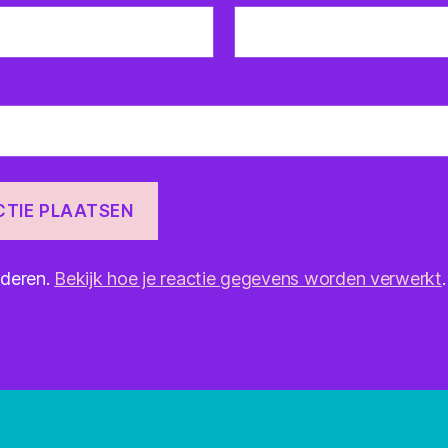
nderen.
Bekijk hoe je reactie gegevens worden verwerkt
.