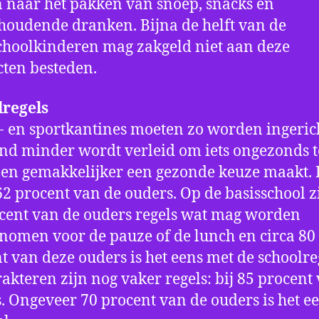
 naar het pakken van snoep, snacks en
houdende dranken. Bijna de helft van de
choolkinderen mag zakgeld niet aan deze
ten besteden.
lregels
- en sportkantines moeten zo worden ingeric
nd minder wordt verleid om iets ongezonds t
en gemakkelijker een gezonde keuze maakt. 
62 procent van de ouders. Op de basisschool zi
cent van de ouders regels wat mag worden
omen voor de pauze of de lunch en circa 80
t van deze ouders is het eens met de schoolre
rakteren zijn nog vaker regels: bij 85 procent
. Ongeveer 70 procent van de ouders is het e