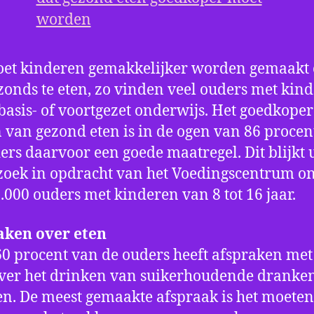
oet kinderen gemakkelijker worden gemaakt
ezonds te eten, zo vinden veel ouders met kin
 basis- of voortgezet onderwijs. Het goedkoper
van gezond eten is in de ogen van 86 procen
ers daarvoor een goede maatregel. Dit blijkt u
oek in opdracht van het Voedingscentrum o
.000 ouders met kinderen van 8 tot 16 jaar.
aken over eten
60 procent van de ouders heeft afspraken me
ver het drinken van suikerhoudende dranke
n. De meest gemaakte afspraak is het moeten