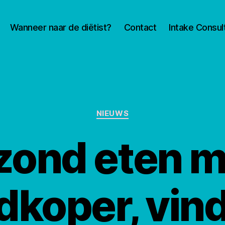
Wanneer naar de diëtist?
Contact
Intake Consul
Categorieën
NIEUWS
zond eten m
dkoper, vind