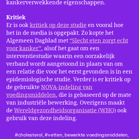
kankerverwekkende eigenschappen.
Kritiek
Er is ook
kritiek op deze studie
en vooral hoe
het in de media is opgepakt. Zo kopte het
Algemeen Dagblad met
“Slecht eten zorgt echt
voor kanker”
, alsof het gaat om een
interventiestudie waarin een oorzakelijk
verband wordt aangetoond in plaats van om
een relatie die voor het eerst gevonden is in een
epidemiologische studie. Verder is er kritiek op
de gebruikte
NOVA-indeling van
voedingsmiddelen
, die is gebaseerd op de mate
van industriële bewerking. Overigens maakt
de
Wereldgezondheidsorganisatie (WHO)
ook
gebruik van deze indeling.
#cholesterol
,
#vetten
,
bewerkte voedingsmiddelen
,