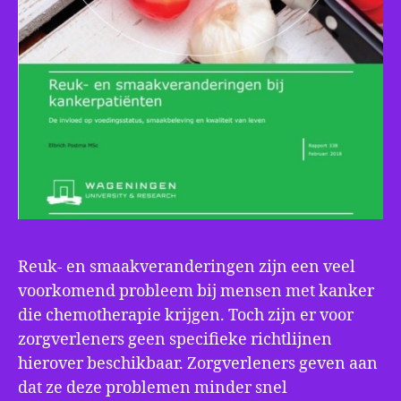
Reuk- en smaakveranderingen zijn een veel
voorkomend probleem bij mensen met kanker
die chemotherapie krijgen. Toch zijn er voor
zorgverleners geen specifieke richtlijnen
hierover beschikbaar. Zorgverleners geven aan
dat ze deze problemen minder snel