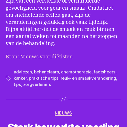
zijn van een versterkte of verminderde
gevoeligheid voor geur en smaak. Omdat het
om sneldelende cellen gaat, zijn de
veranderingen gelukkig ook vaak tijdelijk.
Bijna altijd herstelt de smaak en reuk binnen
een aantal weken tot maanden na het stoppen
van de behandeling.
Bron: Nieuws voor diëtisten
adviezen
,
behanelaars
,
chemotherapie
,
factsheets
,
kanker
,
praktische tips
,
reuk- en smaakverandering
,
Tags
tips
,
zorgverleners
Categorieën
NIEUWS