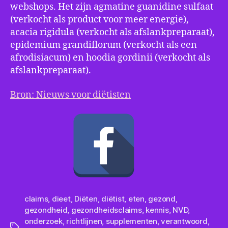
webshops. Het zijn agmatine guanidine sulfaat
(verkocht als product voor meer energie),
acacia rigidula (verkocht als afslankpreparaat),
epidemium grandiflorum (verkocht als een
afrodisiacum) en hoodia gordinii (verkocht als
afslankpreparaat).
Bron: Nieuws voor diëtisten
claims
,
dieet
,
Diëten
,
diëtist
,
eten
,
gezond
,
gezondheid
,
gezondheidsclaims
,
kennis
,
NVD
,
onderzoek
,
richtlijnen
,
supplementen
,
verantwoord
,
Tags