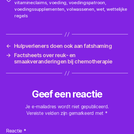
vitamineclaims
,
voeding
,
voedingspatroon
,
voedingssupplementen
,
volwassenen
,
wet
,
wettelijke
regels
←
Hulpverleners doen ook aan fatshaming
→
Factsheets over reuk- en
smaakveranderingen bij chemotherapie
Geef een reactie
Je e-mailadres wordt niet gepubliceerd.
Vereiste velden zijn gemarkeerd met
*
Reactie
*