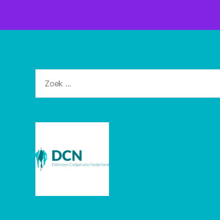
Zoeken
naar: