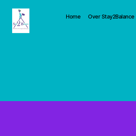
Home
Over Stay2Balance
Stay2balance