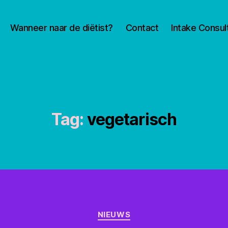
Wanneer naar de diëtist?
Contact
Intake Consul
Tag:
vegetarisch
Categorieën
NIEUWS