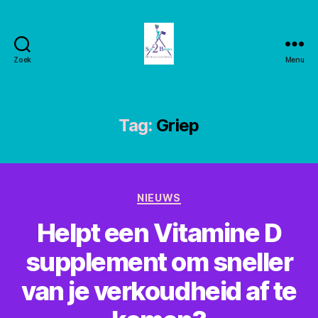
Zoek
Menu
Stay2balance
Tag:
Griep
Categorieën
NIEUWS
Helpt een Vitamine D
supplement om sneller
van je verkoudheid af te