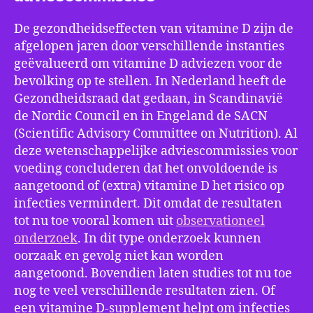
De gezondheidseffecten van vitamine D zijn de
afgelopen jaren door verschillende instanties
geëvalueerd om vitamine D adviezen voor de
bevolking op te stellen. In Nederland heeft de
Gezondheidsraad dat gedaan, in Scandinavië
de Nordic Council en in Engeland de SACN
(Scientific Advisory Committee on Nutrition). Al
deze wetenschappelijke adviescommissies voor
voeding concluderen dat het onvoldoende is
aangetoond of (extra) vitamine D het risico op
infecties vermindert. Dit omdat de resultaten
tot nu toe vooral komen uit
observationeel
onderzoek
. In dit type onderzoek kunnen
oorzaak en gevolg niet kan worden
aangetoond. Bovendien laten studies tot nu toe
nog te veel verschillende resultaten zien. Of
een vitamine D-supplement helpt om infecties