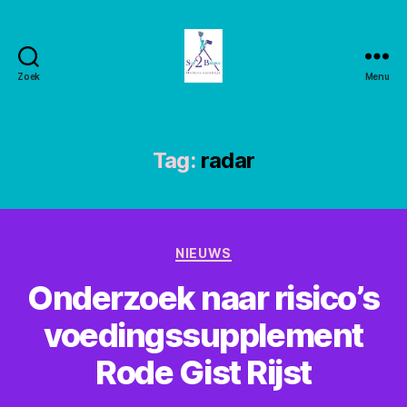
Zoek
Menu
Stay2balance
Tag:
radar
Categorieën
NIEUWS
Onderzoek naar risico’s
voedingssupplement
Rode Gist Rijst