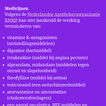
Medicijnen
Volgens de
Nederlandse Apothekersorganisatie
KNMP
kan sint-janskruid de werking
verminderen van:
vitamine K-antagonisten
(antistollingsmiddelen)
digoxine (hartmiddel)
ivrabradine (middel bij angina pectoris)
alprazolam, midazolam (middelen tegen
onrust en slapeloosheid)
theofylline (middel bij astma)
voriconazol (een antischimmelmiddel)
atorvastatine en simvastatine
(cholesterolverlagers)
een aantal oncolytica, HIV-middelen en