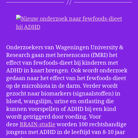
AD
Onderzoekers van Wageningen University &
Research gaan met hersenscans (fMRI) het
effect van fewfoods-dieet bij kinderen met
ADHD in kaart brengen. Ook wordt onderzoek
gedaan naar het effect van het fewfoods-dieet
op de microbiota in de darm. Verder wordt
gezocht naar biomarkers (signaalstoffen) in
bloed, wangslijm, urine en ontlasting die
kunnen voorspellen of ADHD bij een kind
wordt getriggerd door voeding. Voor
deze
BRAIN-studie
worden 100 rechtshandige
jongens met ADHD in de leeftijd van 8-10 jaar