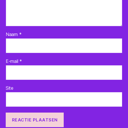
Naam
*
E-mail
*
Site