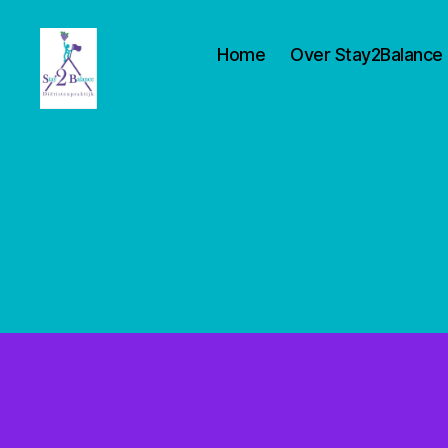
Home
Over Stay2Balance
Stay2balance