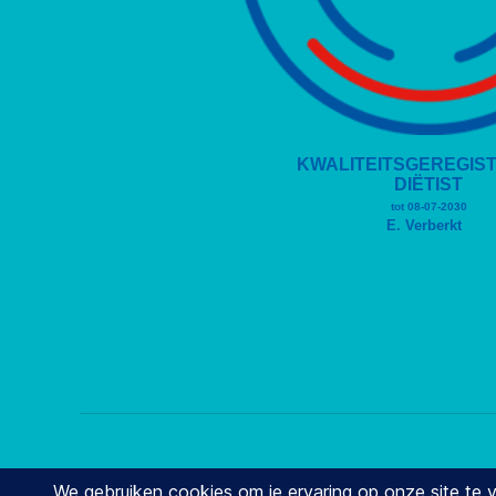
© 2026
Stay2balance
Aangedreven door 