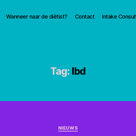
Wanneer naar de diëtist?
Contact
Intake Consul
Tag:
Ibd
Categorieën
NIEUWS