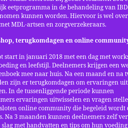
ijk eetprogramma in de behandeling van IBD
nomen kunnen worden. Hiervoor is wel over
met MDL-artsen en zorgverzekeraars.
hop, terugkomdagen en online communit
ot start in januari 2018 met een dag met wor
oeding en leefstijl. Deelnemers krijgen een w
enboek mee naar huis. Na een maand en na 
n zijn er terugkomdagen om ervaringen uit
en. In de tussenliggende periode kunnen
mers ervaringen uitwisselen en vragen stelle
sloten online community die begeleid wordt
s. Na 3 maanden kunnen deelnemers zelf ve
 slag met handvatten en tips om hun voeding