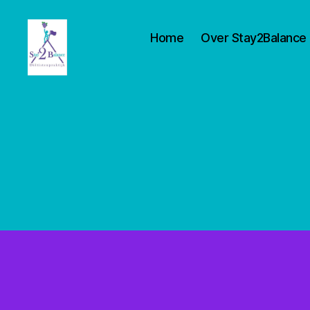
Home
Over Stay2Balance
Stay2balance