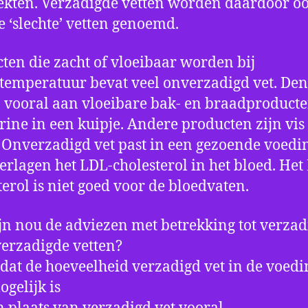
ekten. Verzadigde vetten worden daardoor o
e ‘slechte’ vetten genoemd.
ten die zacht of vloeibaar worden bij
emperatuur bevat veel onverzadigd vet. De
j vooral aan vloeibare bak- en braadproduct
ine in een kuipje. Andere producten zijn vis
 Onverzadigd vet past in een gezoende voedi
erlagen het LDL-cholesterol in het bloed. Het
terol is niet goed voor de bloedvaten.
jn nou de adviezen met betrekking tot verzad
erzadigde vetten?
 dat de hoeveelheid verzadigd vet in de voedi
ogelijk is