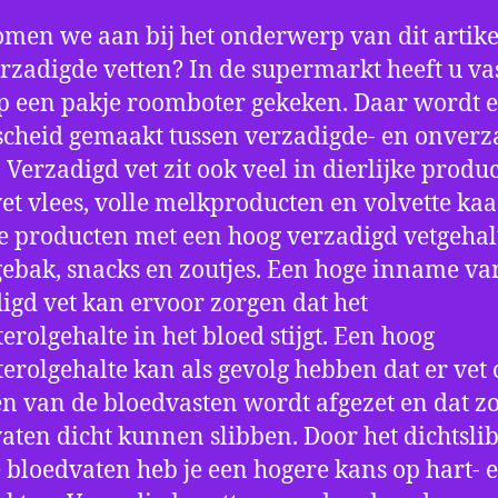
men we aan bij het onderwerp van dit artike
erzadigde vetten? In de supermarkt heeft u va
p een pakje roomboter gekeken. Daar wordt e
cheid gemaakt tussen verzadigde- en onverz
. Verzadigd vet zit ook veel in dierlijke produ
vet vlees, volle melkproducten en volvette kaa
 producten met een hoog verzadigd vetgehalt
gebak, snacks en zoutjes. Een hoge inname va
igd vet kan ervoor zorgen dat het
terolgehalte in het bloed stijgt. Een hoog
terolgehalte kan als gevolg hebben dat er vet 
 van de bloedvasten wordt afgezet en dat zo
aten dicht kunnen slibben. Door het dichtsli
 bloedvaten heb je een hogere kans op hart- 