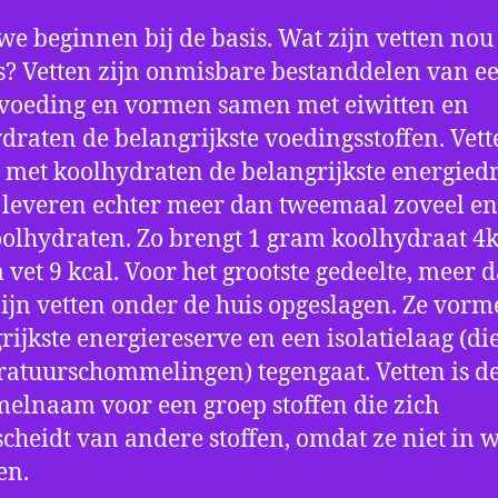
we beginnen bij de basis. Wat zijn vetten nou
s? Vetten zijn onmisbare bestanddelen van e
voeding en vormen samen met eiwitten en
draten de belangrijkste voedingsstoffen. Vett
met koolhydraten de belangrijkste energiedr
 leveren echter meer dan tweemaal zoveel en
olhydraten. Zo brengt 1 gram koolhydraat 4k
 vet 9 kcal. Voor het grootste gedeelte, meer 
 zijn vetten onder de huis opgeslagen. Ze vor
rijkste energiereserve en een isolatielaag (di
atuurschommelingen) tegengaat. Vetten is d
elnaam voor een groep stoffen die zich
cheidt van andere stoffen, omdat ze niet in 
en.