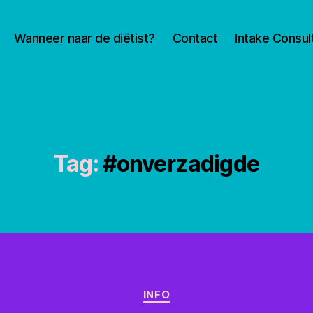
Wanneer naar de diëtist?
Contact
Intake Consul
Tag:
#onverzadigde
Categorieën
INFO