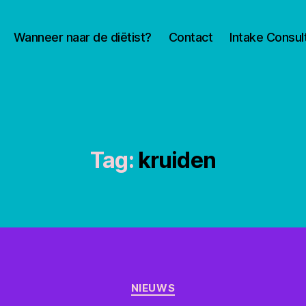
Wanneer naar de diëtist?
Contact
Intake Consul
Tag:
kruiden
Categorieën
NIEUWS