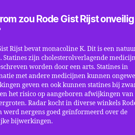
om zou Rode Gist Rijst onveilig
?
ist Rijst bevat monacoline K. Dit is een natuu
e. Statines zijn cholesterolverlagende medicij
schreven worden door een arts. Statines in
natie met andere medicijnen kunnen ongewe
kingen geven en ook kunnen statines bij zw
n het risico op aangeboren afwijkingen van 
ergroten. Radar kocht in diverse winkels Rode
en werd nergens goed geïnformeerd over de
jke bijwerkingen.