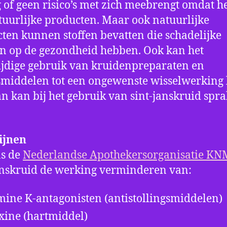
 of geen risico’s met zich meebrengt omdat he
uurlijke producten. Maar ook natuurlijke
ten kunnen stoffen bevatten die schadelijke
en op de gezondheid hebben. Ook kan het
tijdige gebruik van kruidenpreparaten en
middelen tot een ongewenste wisselwerking 
n kan bij het gebruik van sint-janskruid spr
ijnen
ns de
Nederlandse Apothekersorganisatie K
anskruid de werking verminderen van:
mine K-antagonisten (antistollingsmiddelen)
xine (hartmiddel)