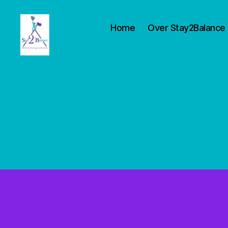
Home
Over Stay2Balance
Stay2balance