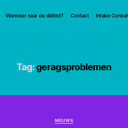
Wanneer naar de diëtist?
Contact
Intake Consul
Tag:
geragsproblemen
Categorieën
NIEUWS