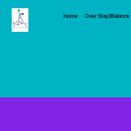
Home
Over Stay2Balance
Stay2balance