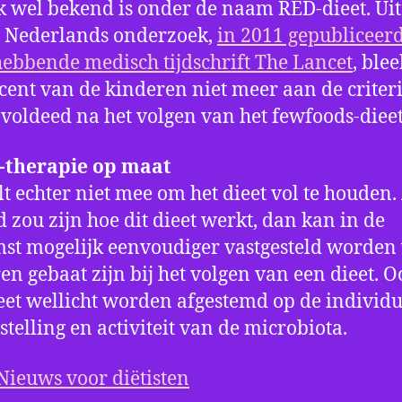
k wel bekend is onder de naam RED-dieet. Uit
 Nederlands onderzoek,
in 2011 gepubliceerd
ebbende medisch tijdschrift The Lancet
, ble
cent van de kinderen niet meer aan de criter
oldeed na het volgen van het fewfoods-dieet
therapie op maat
lt echter niet mee om het dieet vol te houden.
 zou zijn hoe dit dieet werkt, dan kan in de
st mogelijk eenvoudiger vastgesteld worden
en gebaat zijn bij het volgen van een dieet. 
eet wellicht worden afgestemd op de individu
telling en activiteit van de microbiota.
Nieuws voor diëtisten