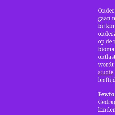
Onderz
gaan m
bij ki
onderz
op de 
biomar
ontlas
wordt 
studie
leeftij
Fewfo
Gedra
kinder