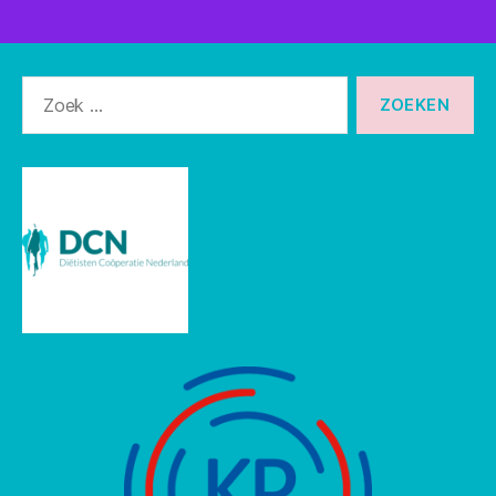
Zoeken
naar: