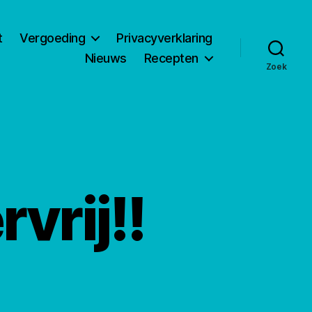
t
Vergoeding
Privacyverklaring
Nieuws
Recepten
Zoek
vrij!!
p
terijsjes