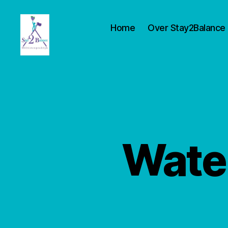
Home
Over Stay2Balance
Stay2balance
Water