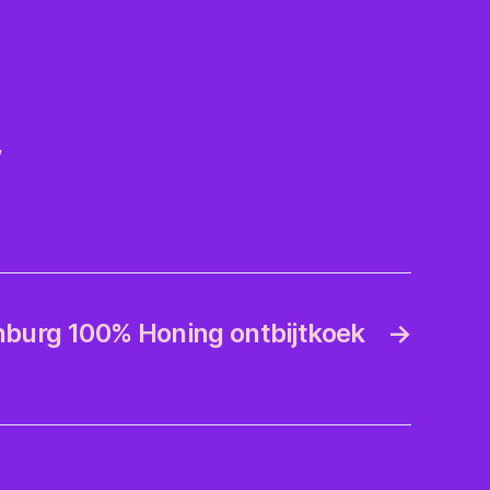
,
nburg 100% Honing ontbijtkoek
→