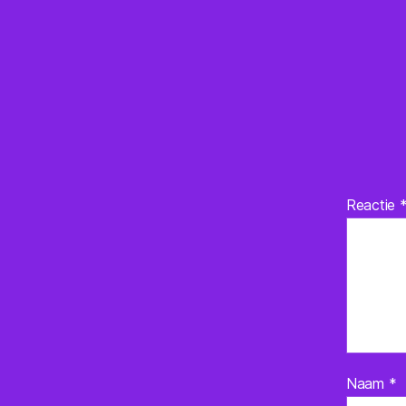
Reactie
Naam
*