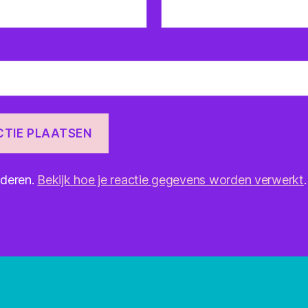
nderen.
Bekijk hoe je reactie gegevens worden verwerkt
.