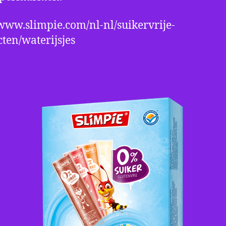
/www.slimpie.com/nl-nl/suikervrije-
ten/waterijsjes