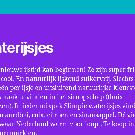
sui
terijsjes
 nieuwe ijstijd kan beginnen! Ze zijn super fri
cool. En natuurlijk ijskoud suikervrij. Slechts
eën per ijsje en uitsluitend natuurlijke kleurst
maak te vinden in het siroopschap (thuis
zen). In ieder mixpak Slimpie waterijsjes vind
 aardbei, cola, citroen en sinaasappel. Dé vi
s waar Nederland warm voor loopt. Te koop in
upermarkten.