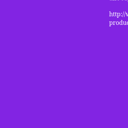
http:/
produc