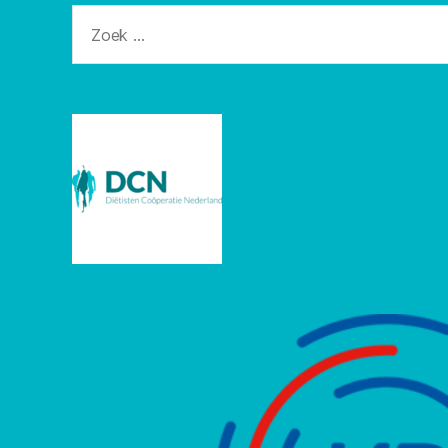
Zoeken
naar: