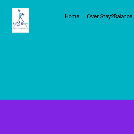
Home
Over Stay2Balance
Stay2balance