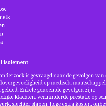
ose
melk
en
en
da
l isolement
 onderzoek is gevraagd naar de gevolgen van
lovergevoeligheid op medisch, maatschappel
l gebied. Enkele genoemde gevolgen zijn:
elijke klachten, verminderde prestatie op sc
werk, slechter slapen, hoge extra kosten, onbe