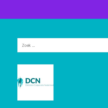
Zoeken
naar: