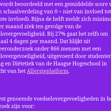
wordt beoordeeld met een gemiddelde score 
en schaalverdeling van 0 = niet van invloed tot
ote invloed). Bijna de helft meldt zich minim
er maand ziek ten gevolge van de
lovergevoeligheid. Bij 27% gaat het zelfs om
al 4 dagen per maand. Dat blijkt uit
deeronderzoek onder 866 mensen met een
lovergevoeligheid, uitgevoerd door studente
g en Diëtetiek van de Haagse Hogeschool in
ht van het
Allergieplatform
.
st genoemde voedselovergevoeligheden in h
oek zijn voor: