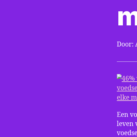
m
Door: 
Een vo
leven 
voedse