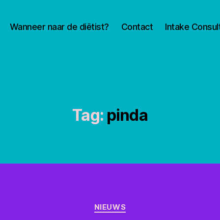
Wanneer naar de diëtist?
Contact
Intake Consul
Tag:
pinda
Categorieën
NIEUWS