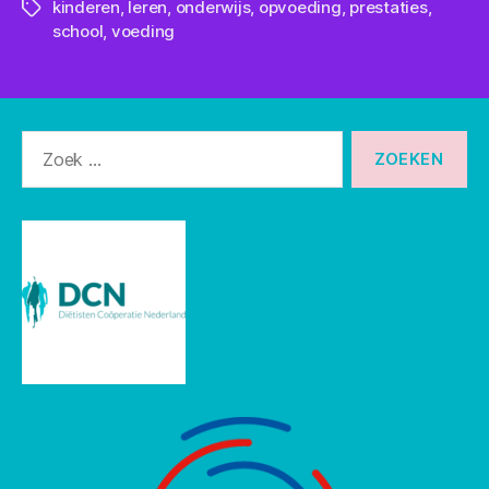
kinderen
,
leren
,
onderwijs
,
opvoeding
,
prestaties
,
Tags
school
,
voeding
Zoeken
naar: