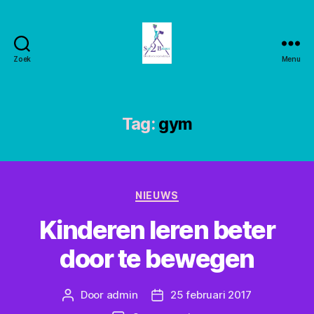
Zoek
Menu
Stay2balance
Tag:
gym
Categorieën
NIEUWS
Kinderen leren beter
door te bewegen
Door
admin
25 februari 2017
Berichtauteur
Berichtdatum