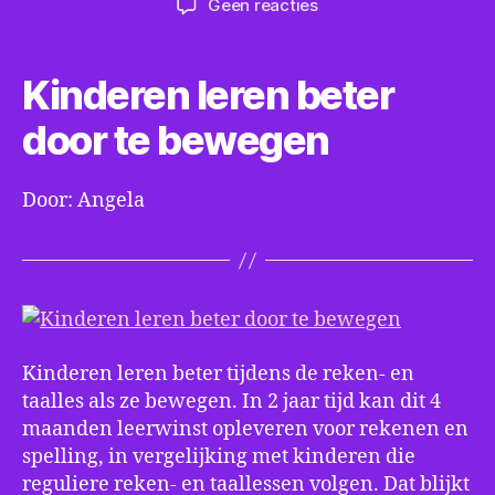
op
Geen reacties
Kinderen
leren
beter
Kinderen leren beter
door
te
door te bewegen
bewegen
Door: Angela
Kinderen leren beter tijdens de reken- en
taalles als ze bewegen. In 2 jaar tijd kan dit 4
maanden leerwinst opleveren voor rekenen en
spelling, in vergelijking met kinderen die
reguliere reken- en taallessen volgen. Dat blijkt