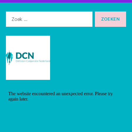
Zoeken
naar: