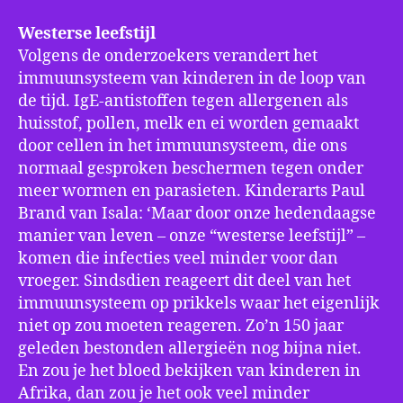
Westerse leefstijl
Volgens de onderzoekers verandert het
immuunsysteem van kinderen in de loop van
de tijd. IgE-antistoffen tegen allergenen als
huisstof, pollen, melk en ei worden gemaakt
door cellen in het immuunsysteem, die ons
normaal gesproken beschermen tegen onder
meer wormen en parasieten. Kinderarts Paul
Brand van Isala: ‘Maar door onze hedendaagse
manier van leven – onze “westerse leefstijl” –
komen die infecties veel minder voor dan
vroeger. Sindsdien reageert dit deel van het
immuunsysteem op prikkels waar het eigenlijk
niet op zou moeten reageren. Zo’n 150 jaar
geleden bestonden allergieën nog bijna niet.
En zou je het bloed bekijken van kinderen in
Afrika, dan zou je het ook veel minder