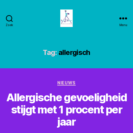
Zoek
Menu
Stay2balance
Tag:
allergisch
Categorieën
NIEUWS
Allergische gevoeligheid
stijgt met 1 procent per
jaar