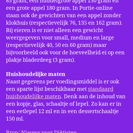
85 gram, een middelgrote appel 150 gram en
een grote appel 180 gram. In Portie-online
staan ook de gewichten van een appel zonder
klokhuis (respectievelijk 76, 135 en 162 gram).
Bij eieren is er niet alleen een gewicht
weergegeven voor small, medium en large
(respectievelijk 40, 50 en 60 gram) maar
bijvoorbeeld ook voor de hoeveelheid ei op een
plakje bladerdeeg (3 gram).
Huishoudelijke maten
Naast gegevens per voedingsmiddel is er ook
een aparte lijst beschikbaar met
standaard
huishoudelijke maten
. Denk aan de inhoud van
een kopje, glas, schaaltje of lepel. Zo kan er in
een eetlepel 12 ml en in een dessertschaaltje
150 ml.
Bron: Nieuws voor Diëtisten