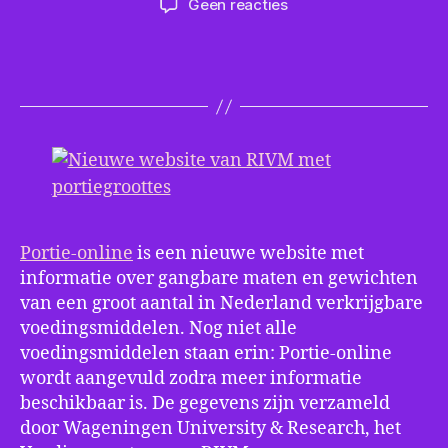
op
Geen reacties
Nieuwe
website
van
RIVM
met
portiegroottes
Portie-online
is een nieuwe website met
informatie over gangbare maten en gewichten
van een groot aantal in Nederland verkrijgbare
voedingsmiddelen. Nog niet alle
voedingsmiddelen staan erin: Portie-online
wordt aangevuld zodra meer informatie
beschikbaar is. De gegevens zijn verzameld
door Wageningen University & Research, het