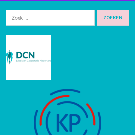
Zoeken
naar: