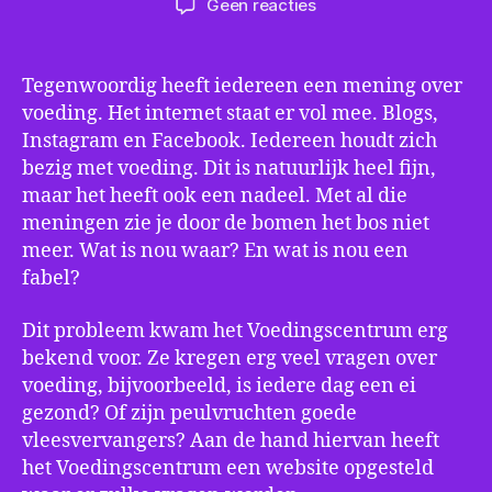
op
Geen reacties
HOT
ITEM:
Waarheid
Tegenwoordig heeft iedereen een mening over
op
voeding. Het internet staat er vol mee. Blogs,
tafel
Instagram en Facebook. Iedereen houdt zich
bezig met voeding. Dit is natuurlijk heel fijn,
maar het heeft ook een nadeel. Met al die
meningen zie je door de bomen het bos niet
meer. Wat is nou waar? En wat is nou een
fabel?
Dit probleem kwam het Voedingscentrum erg
bekend voor. Ze kregen erg veel vragen over
voeding, bijvoorbeeld, is iedere dag een ei
gezond? Of zijn peulvruchten goede
vleesvervangers? Aan de hand hiervan heeft
het Voedingscentrum een website opgesteld