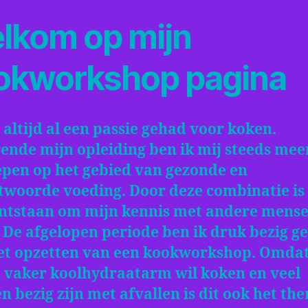
lkom op mijn
okworkshop pagina
 altijd al een passie gehad voor koken.
ende mijn opleiding ben ik mij steeds mee
epen op het gebied van gezonde en
twoorde voeding. Door deze combinatie is
ontstaan om mijn kennis met andere mense
 De afgelopen periode ben ik druk bezig g
et opzetten van een kookworkshop. Omda
s vaker koolhydraatarm wil koken en veel
 bezig zijn met afvallen is dit ook het th