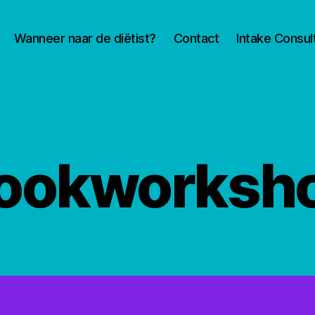
Wanneer naar de diëtist?
Contact
Intake Consul
ookworksh