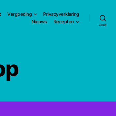
t
Vergoeding
Privacyverklaring
Nieuws
Recepten
Zoek
op