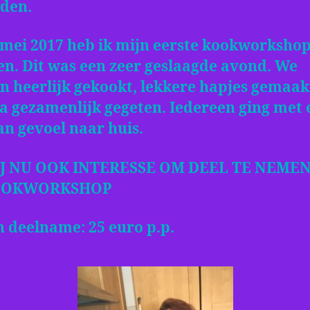
den.
 mei 2017 heb ik mijn eerste kookworksho
en. Dit was een zeer geslaagde avond. We
n heerlijk gekookt, lekkere hapjes gemaak
a gezamenlijk gegeten. Iedereen ging met 
n gevoel naar huis.
IJ NU OOK INTERESSE OM DEEL TE NEME
OOKWORKSHOP
 deelname: 25 euro p.p.