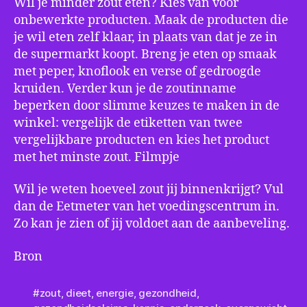
Wil je minder zout eten? Kies van voor
onbewerkte producten. Maak de producten die
je wil eten zelf klaar, in plaats van dat je ze in
de supermarkt koopt. Breng je eten op smaak
met peper, knoflook en verse of gedroogde
kruiden. Verder kun je de zoutinname
beperken door slimme keuzes te maken in de
winkel: vergelijk de etiketten van twee
vergelijkbare producten en kies het product
met het minste zout. Filmpje
Wil je weten hoeveel zout jij binnenkrijgt? Vul
dan de Eetmeter van het voedingscentrum in.
Zo kan je zien of jij voldoet aan de aanbeveling.
Bron
#zout
,
dieet
,
energie
,
gezondheid
,