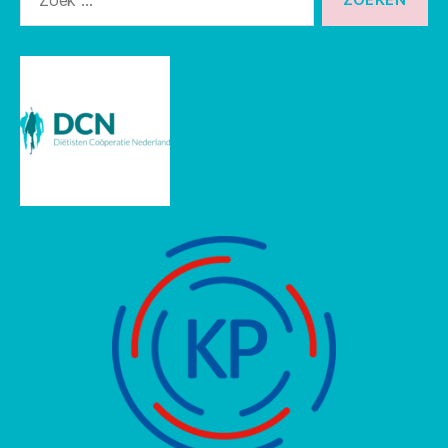
naar: