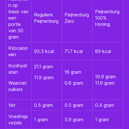
n op
basis van
Peijnenburg
Reguliere
Peijnenburg
een
100%
Peijnenburg
Zero
portie
Honing
van 30
gram
Kilocalori
93.3 kcal
71.7 kcal
89 kcal
eën
Koolhydr
21.1 gram
aten
16 gram
19.9 gram
11.9 gram
Waarvan
0.6 gram
11.9 gram
suikers
Vet
0.5 gram
0.5 gram
0.4 gram
Voedings
1 gram
5.9 gram
1 gram
vezels