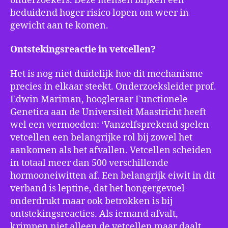
onderzoekers. Deze mensen blijken een
beduidend hoger risico lopen om weer in
gewicht aan te komen.
Ontstekingsreactie in vetcellen?
Het is nog niet duidelijk hoe dit mechanisme
precies in elkaar steekt. Onderzoeksleider prof.
Edwin Mariman, hoogleraar Functionele
Genetica aan de Universiteit Maastricht heeft
wel een vermoeden: ‘Vanzelfsprekend spelen
vetcellen een belangrijke rol bij zowel het
aankomen als het afvallen. Vetcellen scheiden
in totaal meer dan 500 verschillende
hormooneiwitten af. Een belangrijk eiwit in dit
verband is leptine, dat het hongergevoel
onderdrukt maar ook betrokken is bij
ontstekingsreacties. Als iemand afvalt,
krimpen niet alleen de vetcellen maar daalt