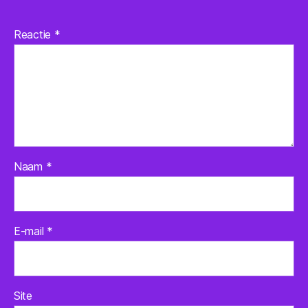
Reactie
*
Naam
*
E-mail
*
Site