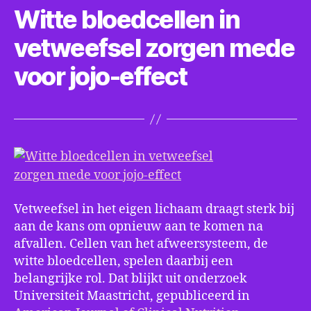
Witte bloedcellen in
zor
me
vetweefsel zorgen mede
voo
jojo
voor jojo-effect
eff
Vetweefsel in het eigen lichaam draagt sterk bij
aan de kans om opnieuw aan te komen na
afvallen. Cellen van het afweersysteem, de
witte bloedcellen, spelen daarbij een
belangrijke rol. Dat blijkt uit onderzoek
Universiteit Maastricht, gepubliceerd in