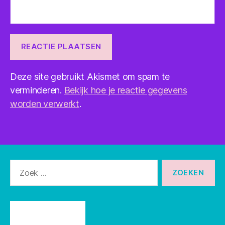
Deze site gebruikt Akismet om spam te
verminderen.
Bekijk hoe je reactie gegevens
worden verwerkt
.
Zoeken
naar: