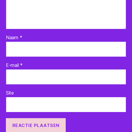
Naam
*
E-mail
*
Site