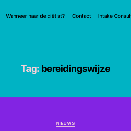
Wanneer naar de diëtist?
Contact
Intake Consul
Tag:
bereidingswijze
Categorieën
NIEUWS