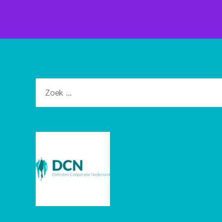
Zoeken
naar: