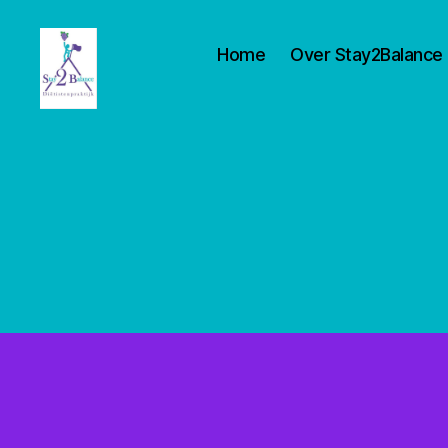
Home
Over Stay2Balance
Stay2balance