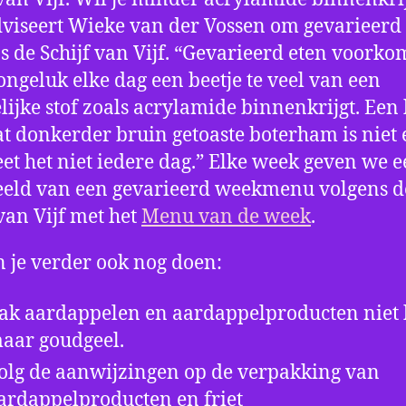
viseert Wieke van der Vossen om gevarieerd 
s de Schijf van Vijf. “Gevarieerd eten voorko
 ongeluk elke dag een beetje te veel van een
lijke stof zoals acrylamide binnenkrijgt. Een
t donkerder bruin getoaste boterham is niet 
et het niet iedere dag.” Elke week geven we 
eld van een gevarieerd weekmenu volgens d
 van Vijf met het
Menu van de week
.
n je verder ook nog doen:
ak aardappelen en aardappelproducten niet 
aar goudgeel.
olg de aanwijzingen op de verpakking van
ardappelproducten en friet