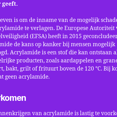
 geeft.
reven is om de inname van de mogelijk schade
crylamide te verlagen. De Europese Autoriteit
lveiligheid (EFSA) heeft in 2015 geconcludee
mide de kans op kanker bij mensen mogelijk
gd. Acrylamide is een stof die kan ontstaan al
lrijke producten, zoals aardappelen en gran
t, bakt, grilt of frituurt boven de 120 °C. Bij 
at geen acrylamide.
rkomen
nnenkrijgen van acrylamide is lastig te voo