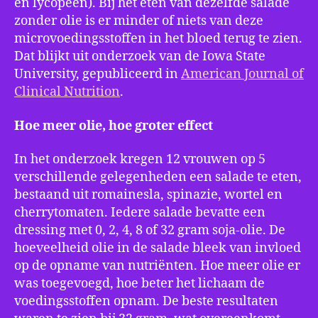
en lycopeen). Bij het eten van dezelfde salade
zonder olie is er minder of niets van deze
microvoedingsstoffen in het bloed terug te zien.
Dat blijkt uit onderzoek van de Iowa State
University, gepubliceerd in
American Journal of
Clinical Nutrition
.
Hoe meer olie, hoe groter effect
In het onderzoek kregen 12 vrouwen op 5
verschillende gelegenheden een salade te eten,
bestaand uit romainesla, spinazie, wortel en
cherrytomaten. Iedere salade bevatte een
dressing met 0, 2, 4, 8 of 32 gram soja-olie. De
hoeveelheid olie in de salade bleek van invloed
op de opname van nutriënten. Hoe meer olie er
was toegevoegd, hoe beter het lichaam de
voedingsstoffen opnam. De beste resultaten