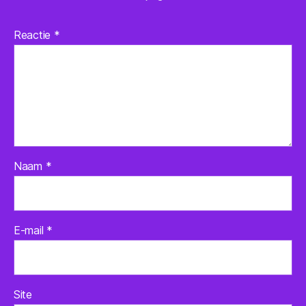
Reactie
*
Naam
*
E-mail
*
Site