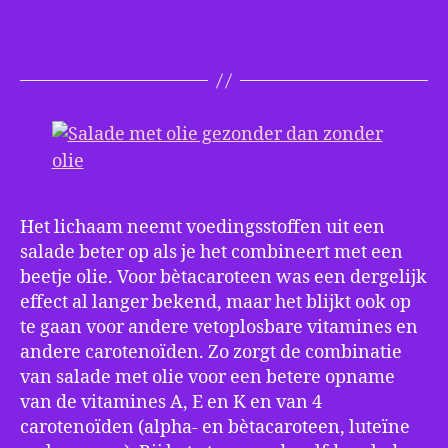
olie
gezonder
dan
zonder
olie
Het lichaam neemt voedingsstoffen uit een
salade beter op als je het combineert met een
beetje olie. Voor bètacaroteen was een dergelijk
effect al langer bekend, maar het blijkt ook op
te gaan voor andere vetoplosbare vitamines en
andere carotenoïden. Zo zorgt de combinatie
van salade met olie voor een betere opname
van de vitamines A, E en K en van 4
carotenoïden (alpha- en bètacaroteen, luteïne