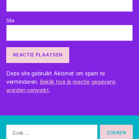
Site
Deze site gebruikt Akismet om spam te
verminderen.
Bekijk hoe je reactie gegevens
worden verwerkt
.
Zoeken
naar: