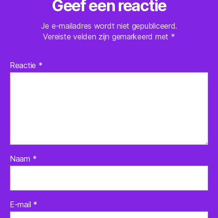
Geef een reactie
Je e-mailadres wordt niet gepubliceerd.
Vereiste velden zijn gemarkeerd met
*
Reactie
*
Naam
*
E-mail
*